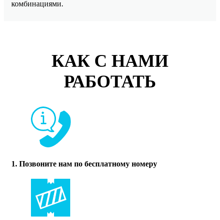
комбинациями.
КАК С НАМИ
РАБОТАТЬ
1. Позвоните нам по бесплатному номеру