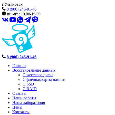
г.Ульяновск
8 (906) 246-91-46
пн.-пт.: 10.00-19.00
8 (906) 246-91-46
Главная
Восстановление данных
С жесткого диска
С флешки/карты памяти
С SSD
С RAID
Отзывы
Наши работы
Наша лаборатория
Цены
Контакты