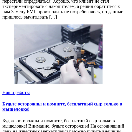
перестали определяться. Хорошо, что клиент не стал
экспериментировать с накопителем, а решил обратиться к
нам.Замену БМГ производить не потребовалось, но данные
пришлось вычитывать […]
Наши работы
Будьте осторожны и помните, бесплатный сыр только в
мышеловке!
Будьте осторожны и помните, бесплатный сыр только в
мышеловке! Внимание, будьте осторожны! На сегодняшний
день на известных маркетплейсах можно купить внешний