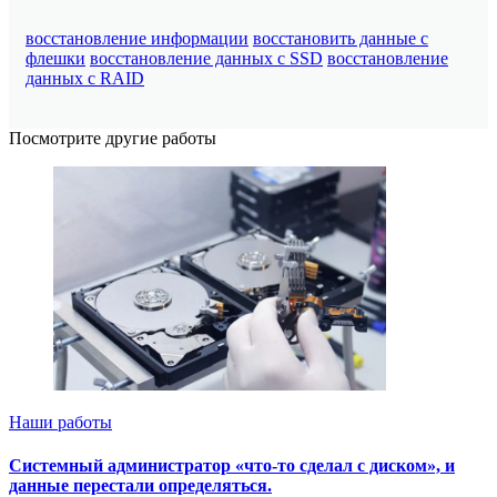
восстановление информации
восстановить данные с
флешки
восстановление данных с SSD
восстановление
данных с RAID
Посмотрите другие работы
Наши работы
Системный администратор «что-то сделал с диском», и
данные перестали определяться.