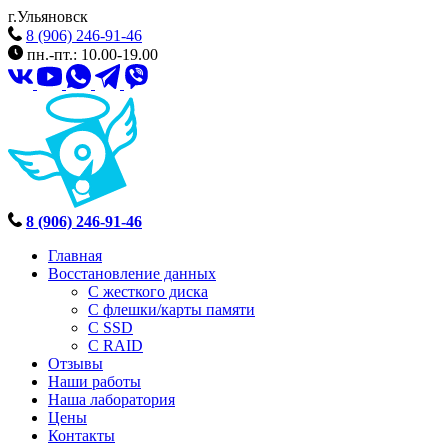
г.Ульяновск
8 (906) 246-91-46
пн.-пт.: 10.00-19.00
8 (906) 246-91-46
Главная
Восстановление данных
С жесткого диска
С флешки/карты памяти
С SSD
С RAID
Отзывы
Наши работы
Наша лаборатория
Цены
Контакты