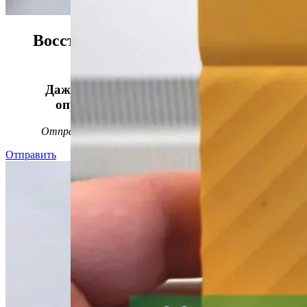
Восстанавливаем данные в 98%
случаев!
Даже, если носитель информации не
определяется, стучит или пищит.
Отправьте заявку на
бесплатную
диагностику
Отправить