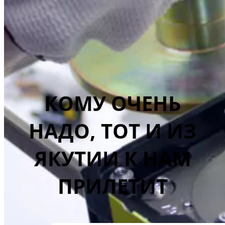
КОМУ ОЧЕНЬ
НАДО, ТОТ И ИЗ
ЯКУТИИ К НАМ
ПРИЛЕТИТ